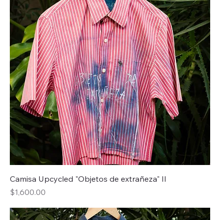
Camisa Upcycled "Objetos de extrañeza" II
Precio
$1,600.00