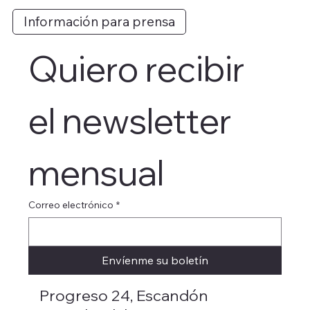
Información para prensa
Quiero recibir 
el newsletter 
mensual
Correo electrónico
*
Envíenme su boletín
Progreso 24, Escandón