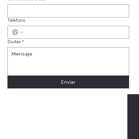
Teléfono
Dudas
*
Enviar