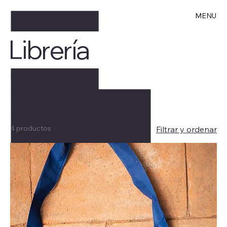
MENU
Librería
Inicio
Objeto
Objeto
4 productos
Filtrar y ordenar