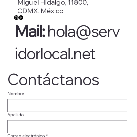
Miguel Hidalgo, 11800,
CDMX. México
Mail:
hola@serv
idorlocal.net
Contáctanos
Nombre
Apellido
Correo electrónico
*