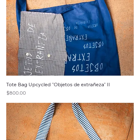
Tote Bag Upcycled "Objetos de extrañeza" II
Precio
$800.00