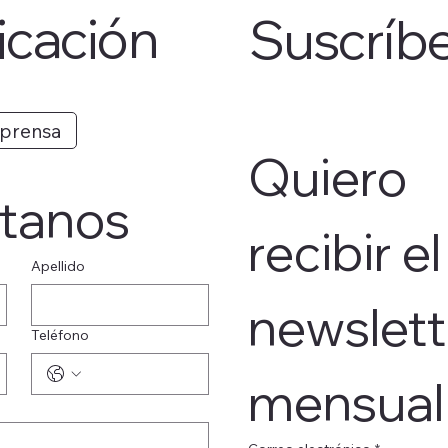
cación
Suscríb
 prensa
Quiero 
tanos
recibir el 
Apellido
newslett
Teléfono
mensual