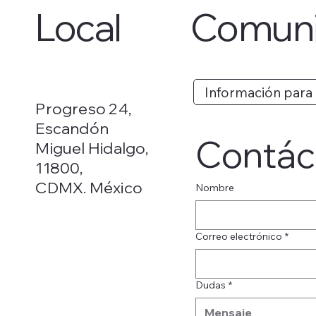
Local
Comuni
Información para
Progreso 24,
Escandón
Contác
Miguel Hidalgo,
11800,
CDMX. México
Nombre
Correo electrónico
*
Dudas
*