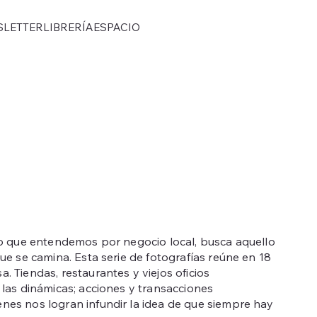
SLETTER
LIBRERÍA
ESPACIO
lo que entendemos por negocio local, busca aquello
ue se camina. Esta serie de fotografías reúne en 18
 Tiendas, restaurantes y viejos oficios
las dinámicas; acciones y transacciones
nes nos logran infundir la idea de que siempre hay