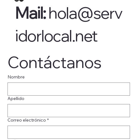
Mail:
hola@serv
idorlocal.net
Contáctanos
Nombre
Apellido
Correo electrónico
*