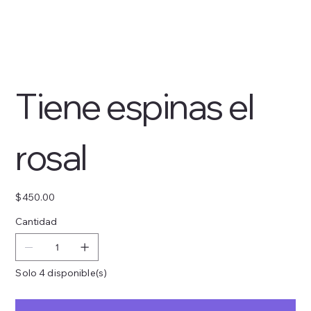
Tiene espinas el
rosal
Precio
$450.00
Cantidad
Solo 4 disponible(s)