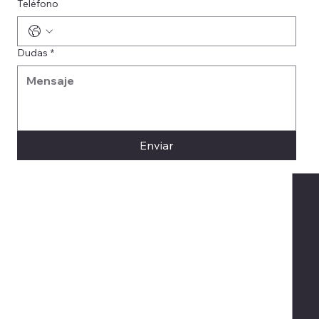
Teléfono
Dudas
*
Enviar