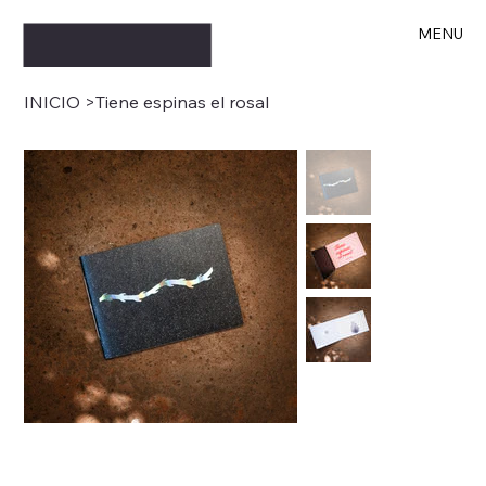
MENU
INICIO
>
Tiene espinas el rosal