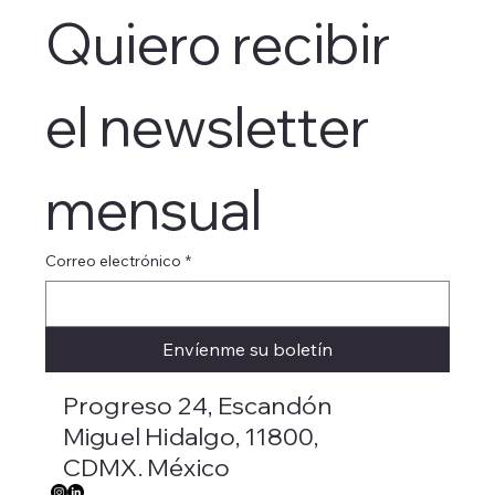
Quiero recibir 
el newsletter 
mensual
Correo electrónico
*
Envíenme su boletín
Progreso 24, Escandón
Miguel Hidalgo, 11800,
CDMX. México