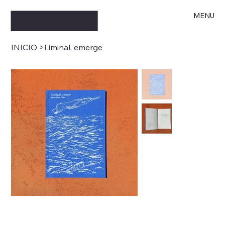
MENU
INICIO
>
Liminal, emerge