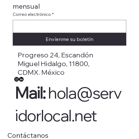
mensual
Correo electrónico
*
Envíenme su boletín
Progreso 24, Escandón
Miguel Hidalgo, 11800,
CDMX. México
Mail:
hola@serv
idorlocal.net
Contáctanos