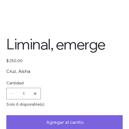
Liminal, emerge
Precio
$250.00
Cruz, Aisha
Cantidad
Solo 6 disponible(s)
Agregar al carrito