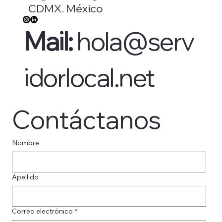
CDMX. México
Mail:
hola@serv
idorlocal.net
Contáctanos
Nombre
Apellido
Correo electrónico
*