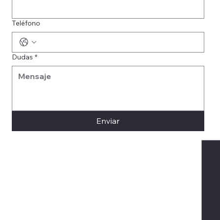
Teléfono
Dudas
*
Enviar