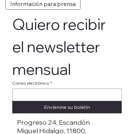
Información para prensa
Quiero recibir 
el newsletter 
mensual
Correo electrónico
*
Envíenme su boletín
Progreso 24, Escandón
Miguel Hidalgo, 11800,