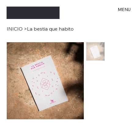
MENU
INICIO
>
La bestia que habito