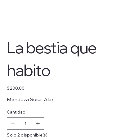
La bestia que
habito
Precio
$200.00
Mendoza Sosa, Alan
Cantidad
Solo 2 disponible(s)