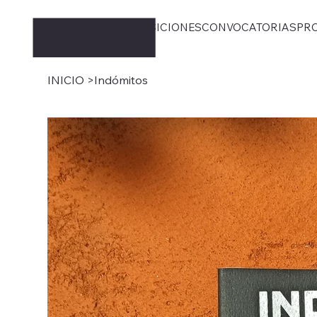
INICIO
EXPOSICIONES
CONVOCATORIAS
PR
INICIO
>
Indómitos