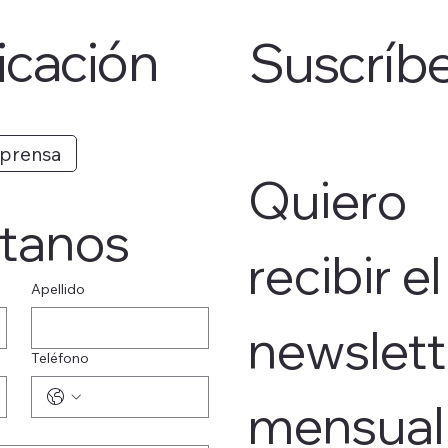
cación
Suscríb
 prensa
Quiero 
tanos
recibir el 
Apellido
newslett
Teléfono
mensual