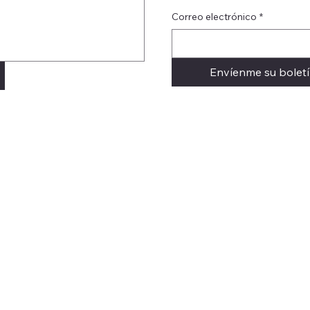
Correo electrónico
*
Envíenme su bolet