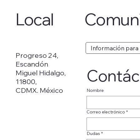
Local
Comuni
Información para
Progreso 24,
Escandón
Contác
Miguel Hidalgo,
11800,
CDMX. México
Nombre
Correo electrónico
*
Dudas
*