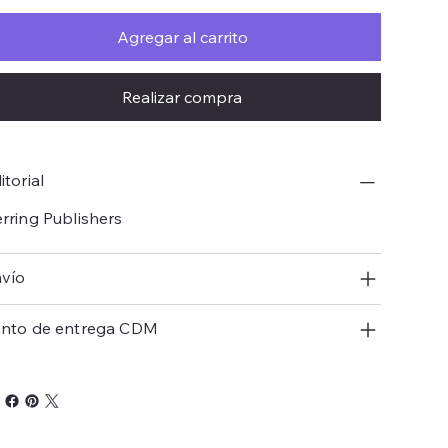
Agregar al carrito
Realizar compra
itorial
rring Publishers
vío
nto de entrega CDM