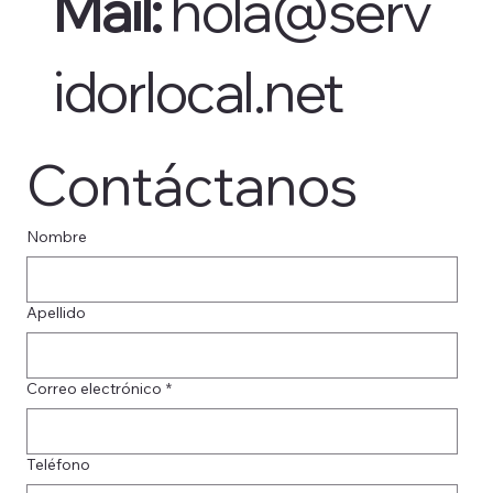
Mail:
hola@serv
idorlocal.net
Contáctanos
Nombre
Apellido
Correo electrónico
*
Teléfono