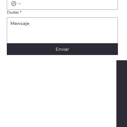
Dudas
*
Enviar