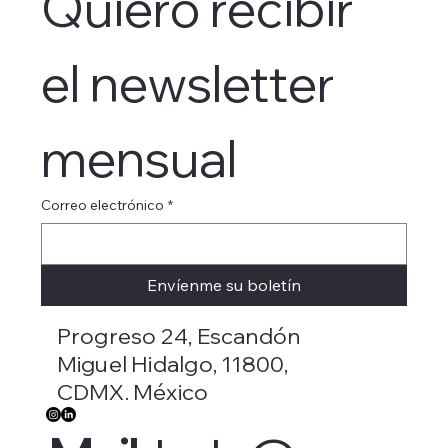
Quiero recibir 
el newsletter 
mensual
Correo electrónico
*
Envíenme su boletín
Progreso 24, Escandón
Miguel Hidalgo, 11800,
CDMX. México