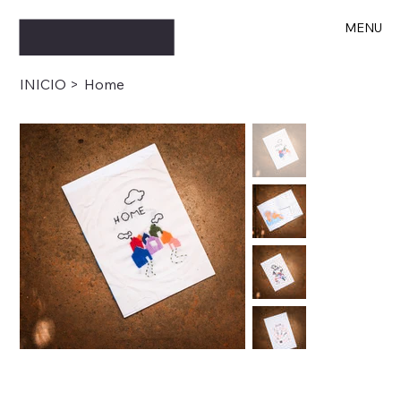
MENU
INICIO
>
Home