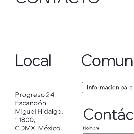
Local
Comuni
Información para
Progreso 24,
Escandón
Contác
Miguel Hidalgo,
11800,
CDMX. México
Nombre