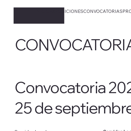
INICIO
EXPOSICIONES
CONVOCATORIAS
PR
CONVOCATORI
Convocatoria 20
25 de septiembr