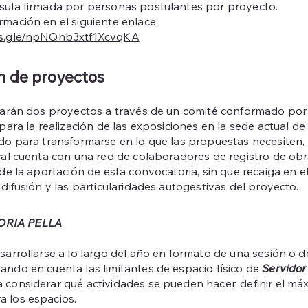
usula firmada por personas postulantes por proyecto.
rmación en el siguiente enlace:
ms.gle/npNQhb3xtf1XcvqKA
n de proyectos
narán dos proyectos a través de un comité conformado por 
para la realización de las exposiciones en la sede actual d
do para transformarse en lo que las propuestas necesiten,
al cuenta con una red de colaboradores de registro de obra
de la aportación de esta convocatoria, sin que recaiga en el
difusión y las particularidades autogestivas del proyecto.
RIA PELLA
esarrollarse a lo largo del año en formato de una sesión o d
ando en cuenta las limitantes de espacio físico de
Servidor
 considerar qué actividades se pueden hacer, definir el m
a los espacios.