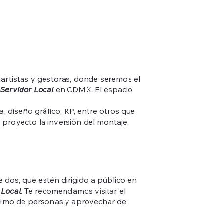
artistas y gestoras, donde seremos el
e
Servidor Local
en CDMX. El espacio
, diseño gráfico, RP, entre otros que
 proyecto la inversión del montaje,
e dos, que estén dirigido a público en
 Local
. Te recomendamos visitar el
áximo de personas y aprovechar de