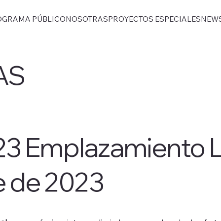
OGRAMA PÚBLICO
NOSOTRAS
PROYECTOS ESPECIALES
NEW
AS
23 Emplazamiento L
e de 2023