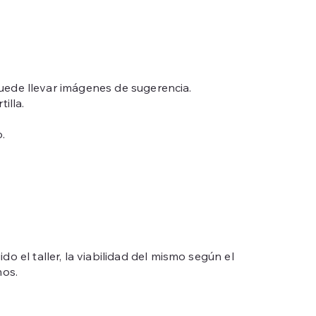
uede llevar imágenes de sugerencia.
illa.
.
o el taller, la viabilidad del mismo según el
mos.