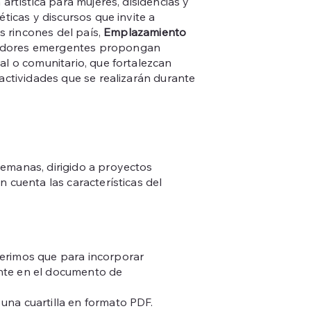
artística para mujeres, disidencias y
ticas y discursos que invite a
os rincones del país,
Emplazamiento
radores emergentes propongan
al o comunitario, que fortalezcan
actividades que se realizarán durante
emanas, dirigido a proyectos
 cuenta las características del
erimos que para incorporar
mente en el documento de
una cuartilla en formato PDF.