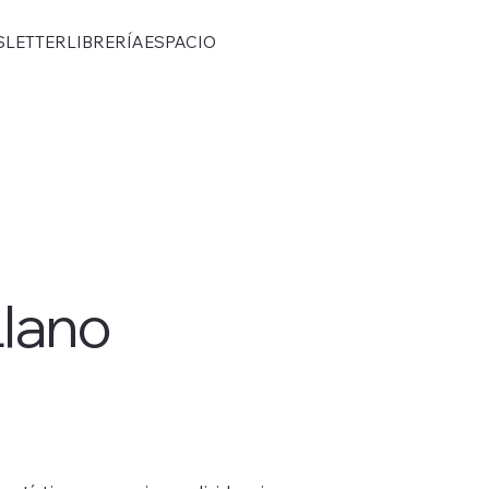
SLETTER
LIBRERÍA
ESPACIO
lano